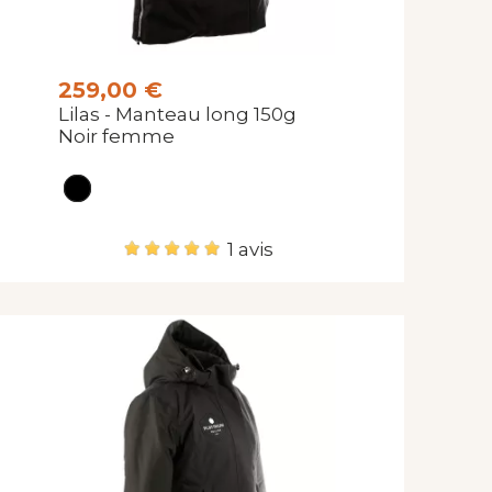
259,00 €
Lilas - Manteau long 150g
Noir femme
1 avis