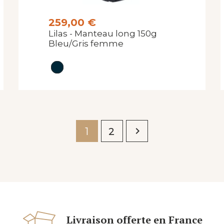
259,00 €
Lilas - Manteau long 150g
Bleu/Gris femme

1
2
Livraison offerte en France