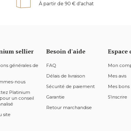
À partir de 90 € d'achat
nium sellier
Besoin d'aide
Espace 
ions générales de
FAQ
Mon com
Délais de livraison
Mes avis
ommes-nous
Sécurité de paiement
Mes bons 
tez Platinium
Garantie
S'inscrire
 pour un conseil
nalisé
Retour marchandise
 site