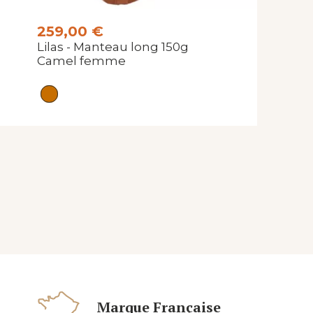
259,00 €
Lilas - Manteau long 150g
Camel femme
Marque Française