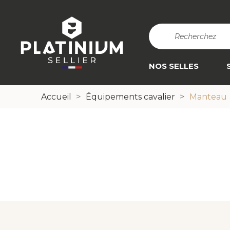
search
NOS SELLES
Accueil
Équipements cavalier
Manteau