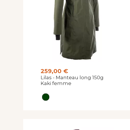
259,00 €
Lilas - Manteau long 150g
Kaki femme