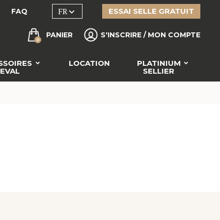
FR

ESSAI SELLE GRATUIT
FAQ
PANIER
S'INSCRIRE / MON COMPTE
0
SSOIRES
LOCATION
PLATINIUM
EVAL
SELLIER