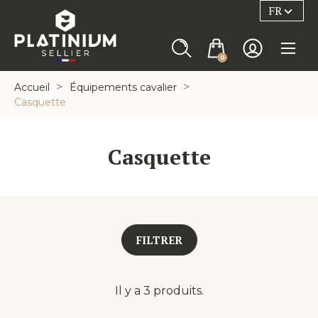
FR

0
Accueil
Équipements cavalier
Casquette
Casquette
FILTRER
Il y a 3 produits.